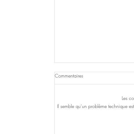
Commentaires
Les co
Il semble qu'un problème technique est
Nouveau : L'Atelier du Pain
Vivant