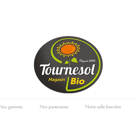
Nos gammes
Nos partenaires
Notre salle bien-être