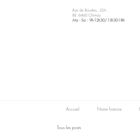
Rue de Bourlers, 32A
BE -6460 Chimay
Ma - Sa : 9h-12h30/13h30-18h
Accueil
Notre histoire
Tous les posts