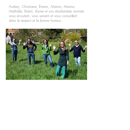
Audrey, Christiane, Émeric, Manon, Marine,
Mathilde, Robin, Xavier et nos étudiant(e)s motivés
vous écoutent, vous servent et vous conseillent
dans le respect et la bonne humeur.
Nous nous faisons une joie de
vous accueillir au magasin !