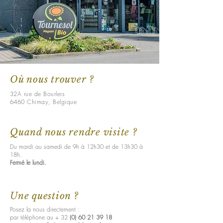
Où nous trouver ?
32A rue de Bourlers
6460 Chimay, Belgique
Quand nous rendre visite ?
Du mardi au samedi de 9h à 12h30
et de 13h30 à
18h.
Fermé le lundi.
Une question ?
Posez la nous directement :
par téléphone au
+ 32
(0) 60 21 39 18